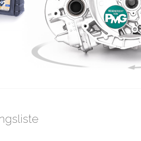
gsliste