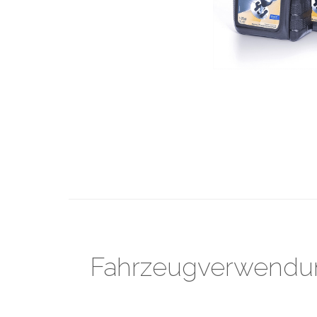
Fahrzeugverwendun