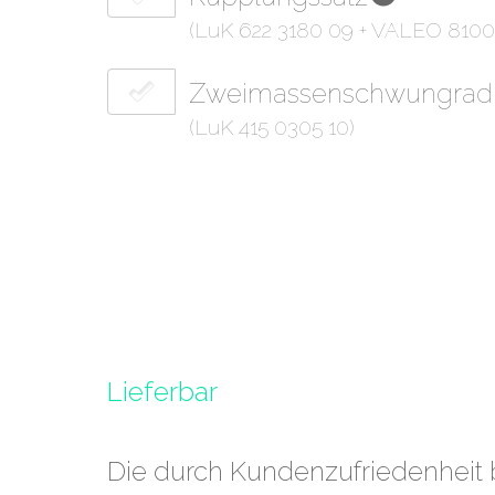
(LuK 622 3180 09 + VALEO 8100
Zweimassenschwungrad
(LuK 415 0305 10)
Lieferbar
Die durch Kundenzufriedenheit be