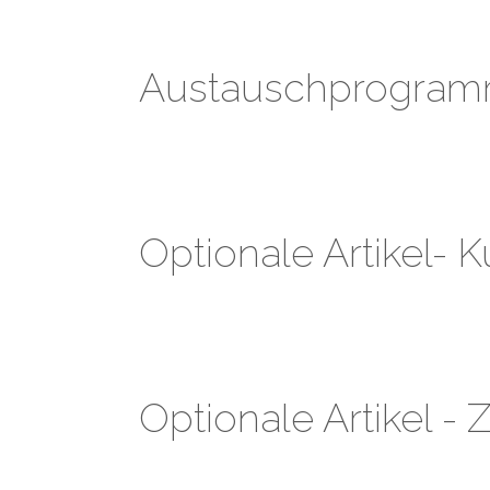
Austauschprogra
Optionale Artikel- 
Optionale Artikel 