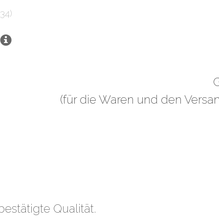
34)
(für die Waren und den Versa
stätigte Qualität.