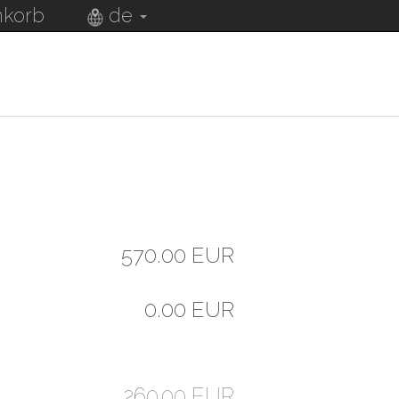
korb
de
570.00 EUR
0.00 EUR
260.00 EUR