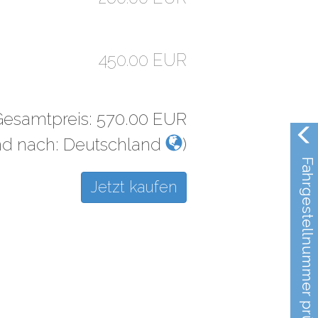
450.00 EUR
Gesamtpreis:
570.00
EUR
nd nach:
Deutschland
)
Fahrgestellnummer prüfen