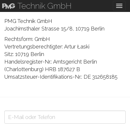
Technik GmbH
To
na
PMG Technik GmbH
Joachimsthaler Strasse 15/8, 10719 Berlin
Rechtsform: GmbH
Vertretungsberechtigter: Artur Łaski
Sitz: 10719 Berlin
Handelsregister-Nr.: Amtsgericht Berlin
(Charlottenburg) HRB 187627 B
Umsatzsteuer-Identifikations-Nr.: DE 312658185