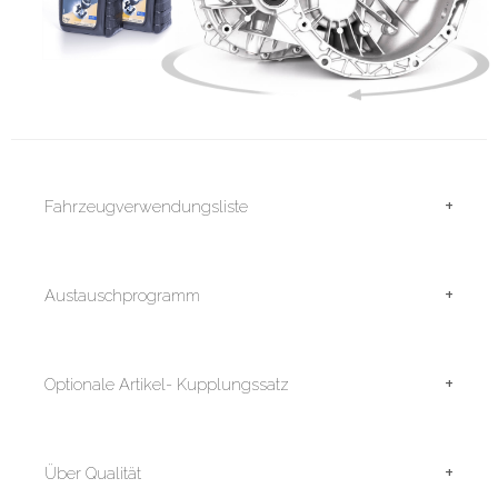
+
Fahrzeugverwendungsliste
+
Austauschprogramm
+
Optionale Artikel- Kupplungssatz
+
Über Qualität