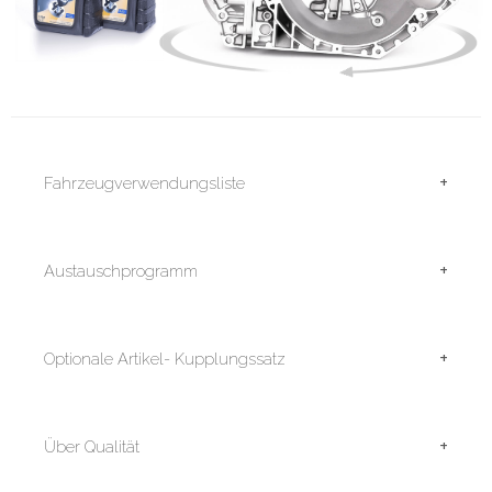
+
Fahrzeugverwendungsliste
+
Austauschprogramm
+
Optionale Artikel- Kupplungssatz
+
Über Qualität