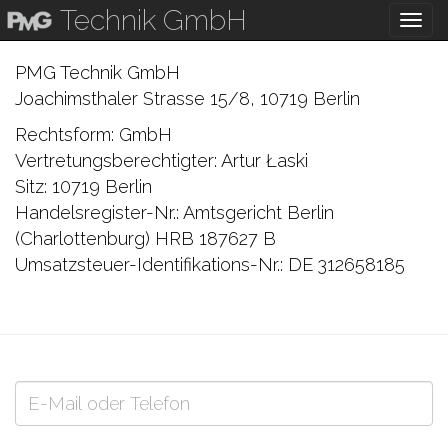
Technik GmbH
To
na
PMG Technik GmbH
Joachimsthaler Strasse 15/8, 10719 Berlin
Rechtsform: GmbH
Vertretungsberechtigter: Artur Łaski
Sitz: 10719 Berlin
Handelsregister-Nr.: Amtsgericht Berlin
(Charlottenburg) HRB 187627 B
Umsatzsteuer-Identifikations-Nr.: DE 312658185