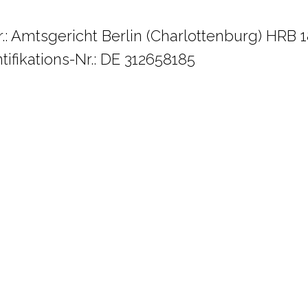
.: Amtsgericht Berlin (Charlottenburg) HRB 
ifikations-Nr.: DE 312658185