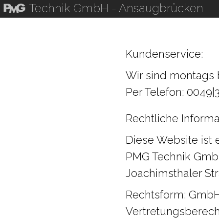
Technik GmbH
- Ansaugbrücken
Kundenservice:
Wir sind montags bi
Per Telefon: 0049|
Rechtliche Informa
Diese Website ist 
PMG Technik Gm
Joachimsthaler Str
Rechtsform: Gmb
Vertretungsberecht