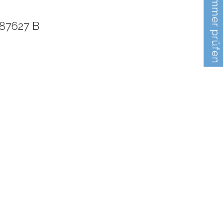
187627 B